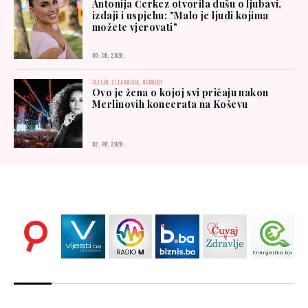
Antonija Čerkez otvorila dušu o ljubavi,
izdaji i uspjehu: "Malo je ljudi kojima
možete vjerovati"
05. 08. 2026.
TALENT, ELEGANCIJA, OSMIJEH
Ovo je žena o kojoj svi pričaju nakon
Merlinovih koncerata na Koševu
02. 08. 2026.