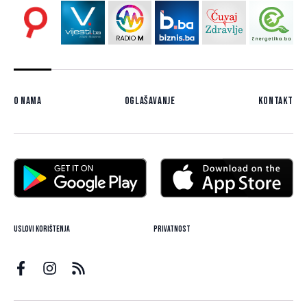
O nama
Oglašavanje
Kontakt
Uslovi korištenja
Privatnost