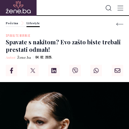
Početna
Lifestyle
SPAVAJTE MIRNIJE
Spavate s nakitom? Evo zašto biste trebali
prestati odmah!
Autor:
Žene.ba
04. 02. 2025.