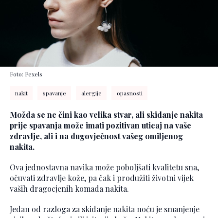
Foto: Pexels
nakit
spavanje
alergije
opasnosti
Možda se ne čini kao velika stvar, ali skidanje nakita
prije spavanja može imati pozitivan uticaj na vaše
zdravlje, ali i na dugovječnost vašeg omiljenog
nakita.
Ova jednostavna navika može poboljšati kvalitetu sna,
očuvati zdravlje kože, pa čak i produžiti životni vijek
vaših dragocjenih komada nakita.
Jedan od razloga za skidanje nakita noću je smanjenje