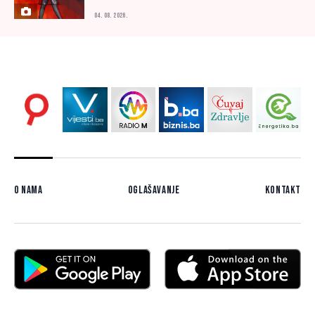
04. 08. 2026.
O nama
Oglašavanje
Kontakt