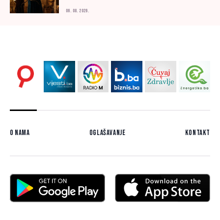
06. 08. 2026.
O nama
Oglašavanje
Kontakt