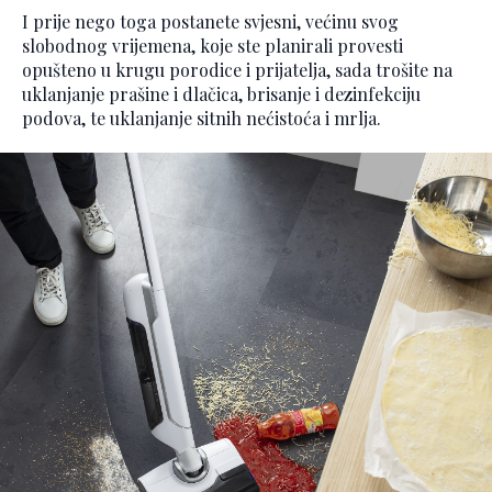
I prije nego toga postanete svjesni, većinu svog
slobodnog vrijemena, koje ste planirali provesti
opušteno u krugu porodice i prijatelja, sada trošite na
uklanjanje prašine i dlačica, brisanje i dezinfekciju
podova, te uklanjanje sitnih nećistoća i mrlja.