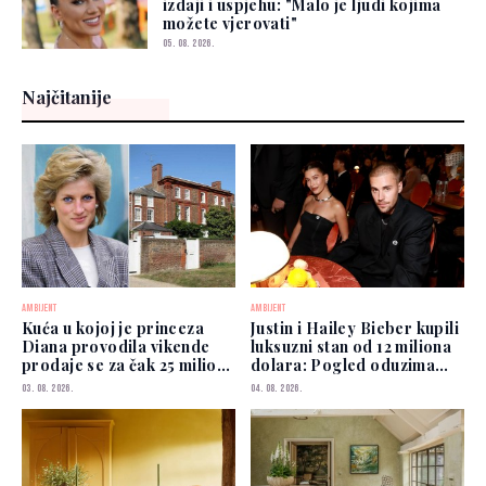
izdaji i uspjehu: "Malo je ljudi kojima
možete vjerovati"
05. 08. 2026.
Najčitanije
AMBIJENT
AMBIJENT
Kuća u kojoj je princeza
Justin i Hailey Bieber kupili
Diana provodila vikende
luksuzni stan od 12 miliona
prodaje se za čak 25 miliona
dolara: Pogled oduzima
funti
dah
03. 08. 2026.
04. 08. 2026.