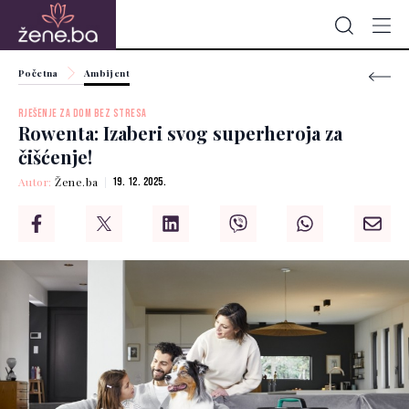
Početna
Ambijent
RJEŠENJE ZA DOM BEZ STRESA
Rowenta: Izaberi svog superheroja za
čišćenje!
Autor:
Žene.ba
19. 12. 2025.