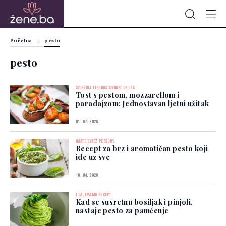
Početna
pesto
pesto
SVJEŽINA I JEDNOSTAVNOST OKUSA
Tost s pestom, mozzarellom i
paradajzom: Jednostavan ljetni užitak
01. 07. 2026.
IMATE SVJEŽ PERŠUN?
Recept za brz i aromatičan pesto koji
ide uz sve
10. 04. 2026.
I DA, IMAMO RECEPT
Kad se susretnu bosiljak i pinjoli,
nastaje pesto za pamćenje