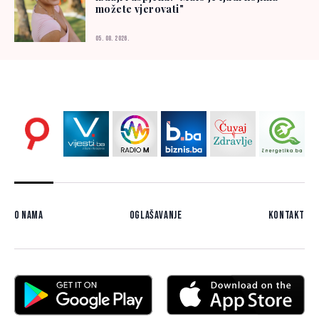
možete vjerovati"
05. 08. 2026.
O nama
Oglašavanje
Kontakt