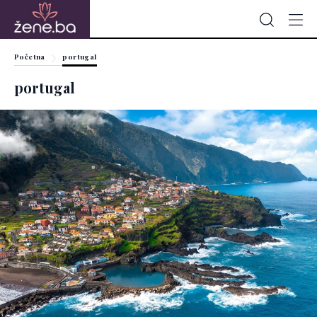
Početna
portugal
portugal