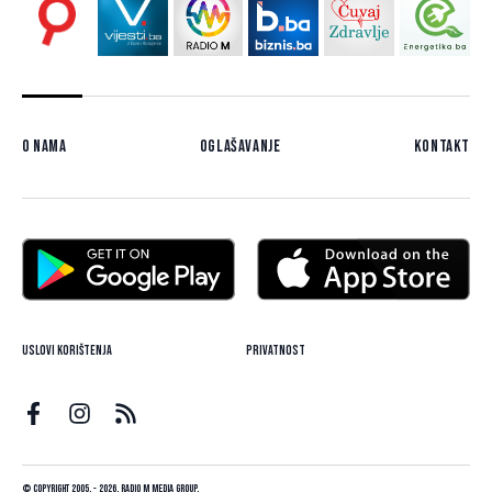
O nama
Oglašavanje
Kontakt
Uslovi korištenja
Privatnost
© Copyright 2005. - 2026. Radio M Media Group.