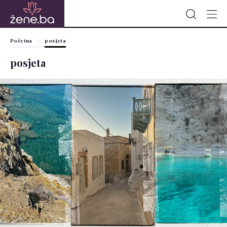
Početna
posjeta
posjeta