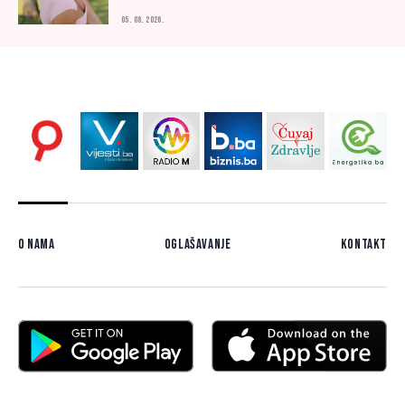
05. 08. 2026.
O nama
Oglašavanje
Kontakt