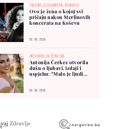
TALENT, ELEGANCIJA, OSMIJEH
Ovo je žena o kojoj svi
pričaju nakon Merlinovih
koncerata na Koševu
02. 08. 2026.
INTERVJU ZA ŽENE.BA
Antonija Čerkez otvorila
dušu o ljubavi, izdaji i
uspjehu: "Malo je ljudi
kojima možete vjerovati"
05. 08. 2026.