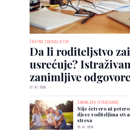
ŽIVOTNO ZADOVOLJSTVO
Da li roditeljstvo za
usrećuje? Istraživa
zanimljive odgovor
27. 07. 2026.
ZANIMLJIVO ISTRAŽIVANJE
Nije četvero ni petero
djece roditeljima stva
stresa
25. 07. 2026.