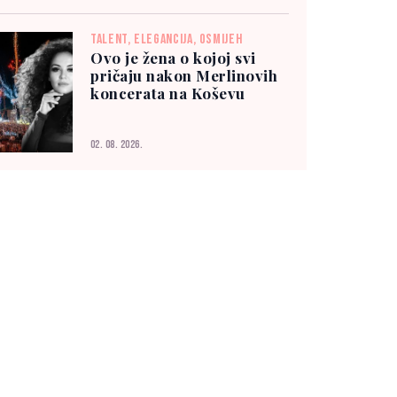
TALENT, ELEGANCIJA, OSMIJEH
Ovo je žena o kojoj svi
pričaju nakon Merlinovih
koncerata na Koševu
02. 08. 2026.