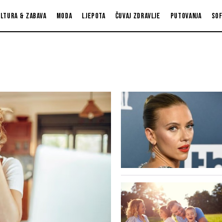
ltura & zabava
Moda
Ljepota
Čuvaj zdravlje
Putovanja
So