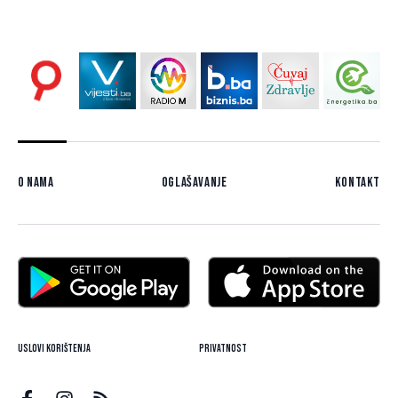
O nama
Oglašavanje
Kontakt
Uslovi korištenja
Privatnost