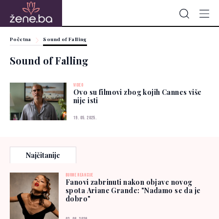
Početna
Sound of Falling
Sound of Falling
VIDEO
Ovo su filmovi zbog kojih Cannes više
nije isti
19. 05. 2025.
Najčitanije
BURNE REAKCIJE
Fanovi zabrinuti nakon objave novog
spota Ariane Grande: "Nadamo se da je
dobro"