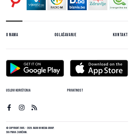
O nama
Oglašavanje
Kontakt
Uslovi korištenja
Privatnost
© Copyright 2005. - 2026. Radio M Media Group.
Sva prava zadržana.