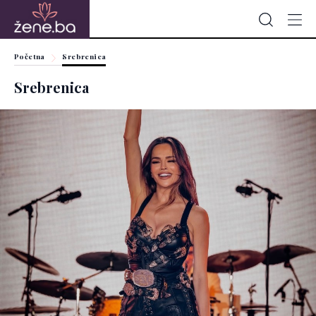
Početna
Srebrenica
Srebrenica