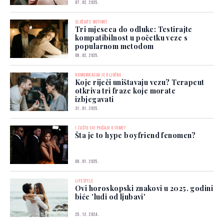
07. 02. 2025.
SLUŠAJTE INSTINKT
Tri mjeseca do odluke: Testirajte
kompatibilnost u početku veze s
popularnom metodom
06. 02. 2025.
KOMUNIKACIJA JE KLJUČNA
Koje riječi uništavaju vezu? Terapeut
otkriva tri fraze koje morate
izbjegavati
31. 01. 2025.
I ZAŠTO SVI PRIČAJU O TOME?
Šta je to hype boyfriend fenomen?
08. 01. 2025.
LIFESTYLE
Ovi horoskopski znakovi u 2025. godini
biće 'ludi od ljubavi'
25. 12. 2024.