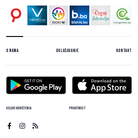
O nama
Oglašavanje
Kontakt
Uslovi korištenja
Privatnost