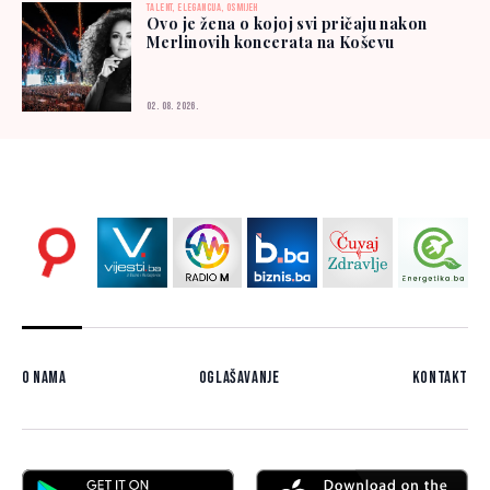
TALENT, ELEGANCIJA, OSMIJEH
Ovo je žena o kojoj svi pričaju nakon
Merlinovih koncerata na Koševu
02. 08. 2026.
O nama
Oglašavanje
Kontakt