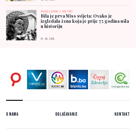
OSVOJILA KRUNU I 1.000 FUNTI
Bila je prva Miss svijeta: Ovako je
izgledala žena koja je prije 75 godina ušla
u historiju
07. 08. 2026.
O nama
Oglašavanje
Kontakt