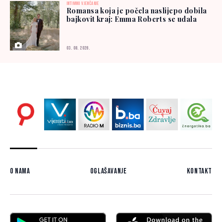
INTIMNO VJENČANJE
Romansa koja je počela naslijepo dobila
bajkovit kraj: Emma Roberts se udala
03. 08. 2026.
O nama
Oglašavanje
Kontakt