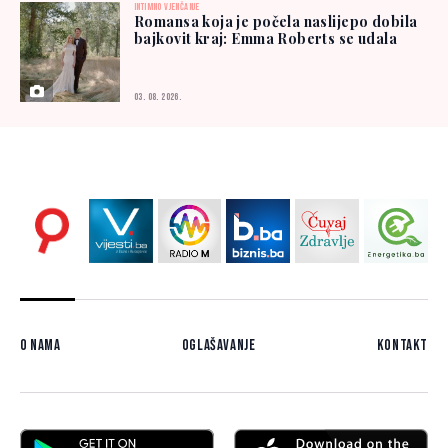
INTIMNO VJENČANJE
Romansa koja je počela naslijepo dobila
bajkovit kraj: Emma Roberts se udala
03. 08. 2026.
O nama
Oglašavanje
Kontakt