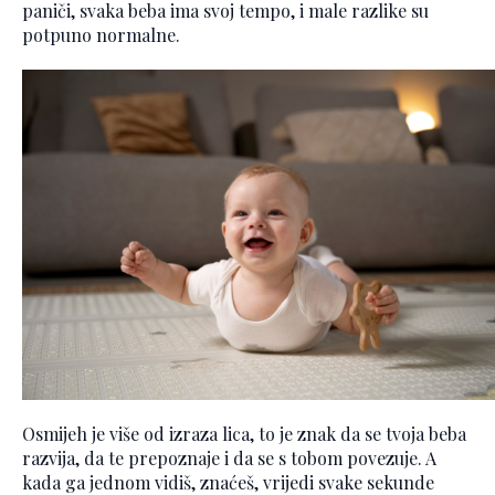
paniči, svaka beba ima svoj tempo, i male razlike su
potpuno normalne.
Osmijeh je više od izraza lica, to je znak da se tvoja beba
razvija, da te prepoznaje i da se s tobom povezuje. A
kada ga jednom vidiš, znaćeš, vrijedi svake sekunde