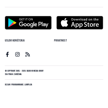
Uslovi korištenja
Privatnost
© Copyright 2005. - 2026. Radio M Media Group.
Sva prava zadržana.
Dizajn i programiranje:
Lampa.ba