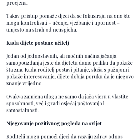
procjena.
Takav pristup pomaže djeci da se fokusiraju na ono što
mogu kontrolisati – učenje, vježbanje i upornost –
umjesto na strah od neuspjeha.
Kada dijete postane učitelj
Jedan od jednostavnih, ali moćnih načina jačanja
samopouzdanja jeste da djetetu damo priliku da pokaže
šta zna. Kada roditelj postavi pitanje, sluša s pažnjom i
pokaže interesovanje, dijete dobija poruku da je njegovo
znanje vrijedno.
Ovakva zamjena uloga ne samo da jača vjeru u vlastite
sposobnosti, već i gradi osjećaj poštovanja i
samostalnosti.
Njegovanje pozitivnog pogleda na svijet
Roditelji mogu pomoći djeci da razviju zdrav odnos