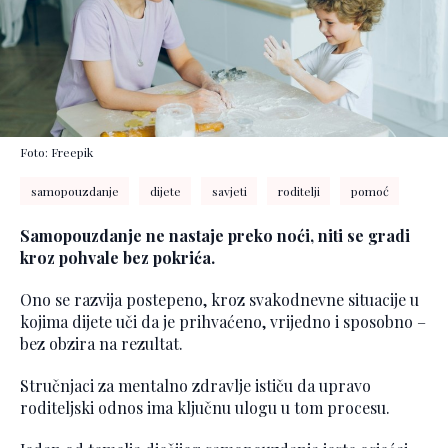
Foto: Freepik
samopouzdanje
dijete
savjeti
roditelji
pomoć
Samopouzdanje ne nastaje preko noći, niti se gradi
kroz pohvale bez pokrića.
Ono se razvija postepeno, kroz svakodnevne situacije u
kojima dijete uči da je prihvaćeno, vrijedno i sposobno –
bez obzira na rezultat.
Stručnjaci za mentalno zdravlje ističu da upravo
roditeljski odnos ima ključnu ulogu u tom procesu.