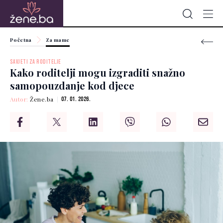
Početna
Za mame
SAVJETI ZA RODITELJE
Kako roditelji mogu izgraditi snažno
samopouzdanje kod djece
Autor:
Žene.ba
07. 01. 2026.