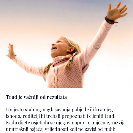
Trud je važniji od rezultata
Umjesto stalnog naglašavanja pobjede ili krajnjeg
ishoda, roditelji bi trebali prepoznati i cijeniti trud.
Kada dijete osjeti da se njegov napor primjećuje, razvija
unutrašnji osjećaj vrijednosti koji ne zavisi od tuđih