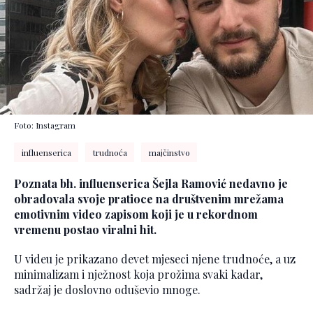
Foto: Instagram
influenserica
trudnoća
majčinstvo
Poznata bh. influenserica Šejla Ramović nedavno je
obradovala svoje pratioce na društvenim mrežama
emotivnim video zapisom koji je u rekordnom
vremenu postao viralni hit.
U videu je prikazano devet mjeseci njene trudnoće, a uz
minimalizam i nježnost koja prožima svaki kadar,
sadržaj je doslovno oduševio mnoge.