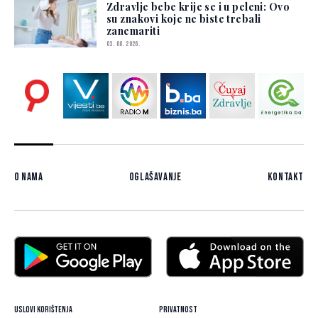
Zdravlje bebe krije se i u peleni: Ovo
su znakovi koje ne biste trebali
zanemariti
03. 08. 2026.
O nama
Oglašavanje
Kontakt
Uslovi korištenja
Privatnost