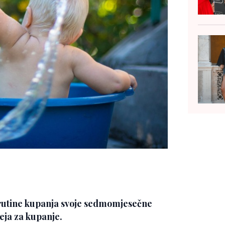
o rutine kupanja svoje sedmomjesečne
deja za kupanje.