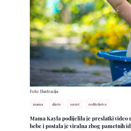
Foto: Ilustracija
mama
dijete
savjet
roditeljstvo
Mama Kayla podijelila je preslatki vide
bebe i postala je viralna zbog pametnih i