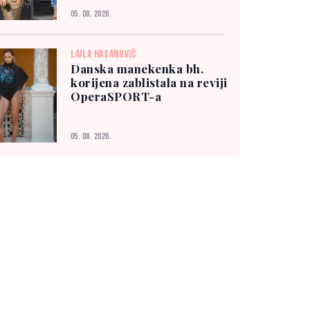
05. 08. 2026.
LAILA HASANOVIĆ
Danska manekenka bh.
korijena zablistala na reviji
OperaSPORT-a
05. 08. 2026.