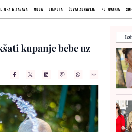
ltura & zabava
Moda
Ljepota
Čuvaj zdravlje
Putovanja
So
Izd
kšati kupanje bebe uz