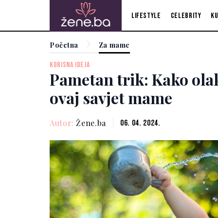
Lifestyle
Celebrity
Ku
Početna
Za mame
KORISNA IDEJA
Pametan trik: Kako ola
ovaj savjet mame
Autor:
Žene.ba
06. 04. 2024.