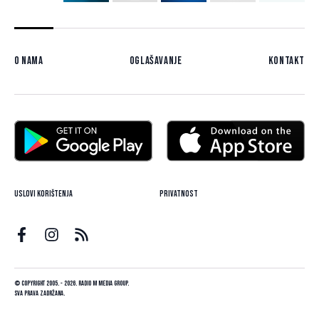
O nama
Oglašavanje
Kontakt
Uslovi korištenja
Privatnost
© Copyright 2005. - 2026. Radio M Media Group.
Sva prava zadržana.