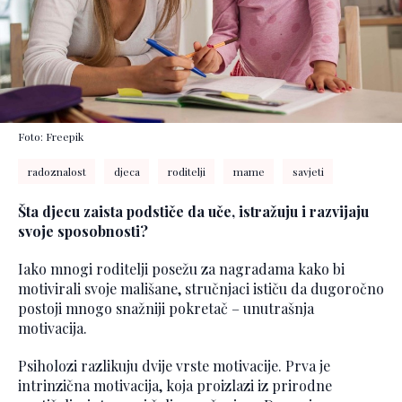
Foto: Freepik
radoznalost
djeca
roditelji
mame
savjeti
Šta djecu zaista podstiče da uče, istražuju i razvijaju
svoje sposobnosti?
Iako mnogi roditelji posežu za nagradama kako bi
motivirali svoje mališane, stručnjaci ističu da dugoročno
postoji mnogo snažniji pokretač – unutrašnja
motivacija.
Psiholozi razlikuju dvije vrste motivacije. Prva je
intrinzična motivacija, koja proizlazi iz prirodne