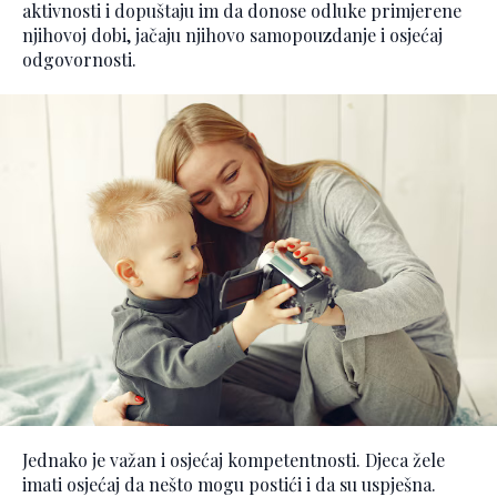
aktivnosti i dopuštaju im da donose odluke primjerene
njihovoj dobi, jačaju njihovo samopouzdanje i osjećaj
odgovornosti.
Jednako je važan i osjećaj kompetentnosti. Djeca žele
imati osjećaj da nešto mogu postići i da su uspješna.