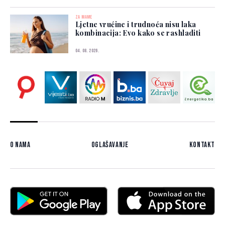
ZA MAME
Ljetne vrućine i trudnoća nisu laka
kombinacija: Evo kako se rashladiti
04. 08. 2026.
O nama
Oglašavanje
Kontakt