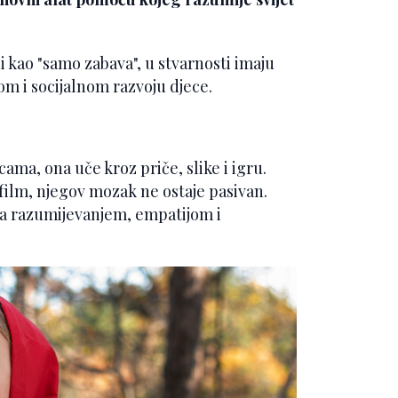
i kao "samo zabava", u stvarnosti imaju
m i socijalnom razvoju djece.
ama, ona uče kroz priče, slike i igru.
 film, njegov mozak ne ostaje pasivan.
 sa razumijevanjem, empatijom i