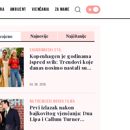
fra
Ambijent
Vjenčanja
Za mame
Najnovije
Najčitanije
vojeno
SKANDINAVSKI STIL
Kopenhagen je godinama
ispred svih: Trendovi koje
danas nosimo nastali su
tamo
04. 08. 2026.
NA PREMIJERI NOVOG FILMA
Prvi izlazak nakon
bajkovitog vjenčanja: Dua
Lipa i Callum Turner
zablistali u New Yorku