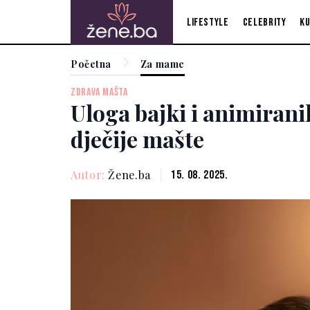
Lifestyle
Celebrity
Ku
Početna
Za mame
ZDRAVA MAŠTA
Uloga bajki i animirani
dječije mašte
Autor:
Žene.ba
15. 08. 2025.