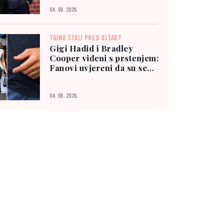
04. 08. 2026.
TAJNO STALI PRED OLTAR?
Gigi Hadid i Bradley
Cooper viđeni s prstenjem:
Fanovi uvjereni da su se
vjenčali
04. 08. 2026.