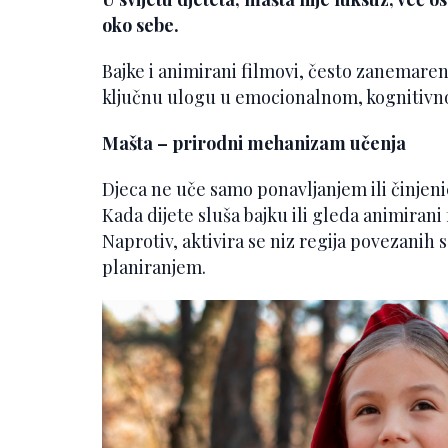
oko sebe.
Bajke i animirani filmovi, često zanemaren
ključnu ulogu u emocionalnom, kognitivno
Mašta – prirodni mehanizam učenja
Djeca ne uče samo ponavljanjem ili činjenic
Kada dijete sluša bajku ili gleda animirani
Naprotiv, aktivira se niz regija povezanih
planiranjem.