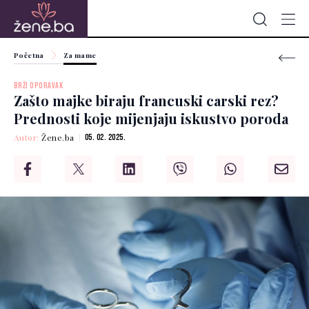
Početna
Za mame
BRŽI OPORAVAK
Zašto majke biraju francuski carski rez?
Prednosti koje mijenjaju iskustvo poroda
Autor:
Žene.ba
05. 02. 2025.