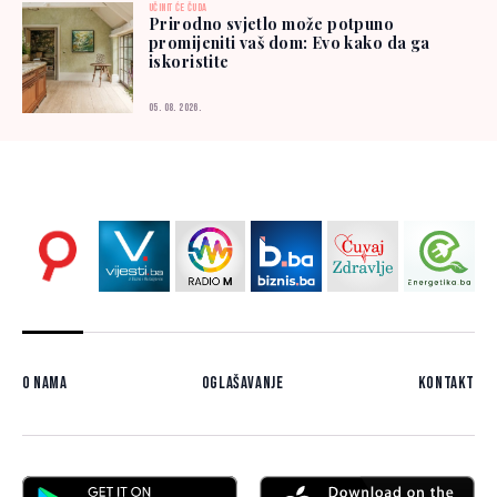
UČINIT ĆE ČUDA
Prirodno svjetlo može potpuno
promijeniti vaš dom: Evo kako da ga
iskoristite
05. 08. 2026.
O nama
Oglašavanje
Kontakt