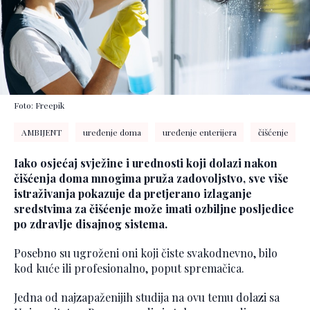
Foto: Freepik
AMBIJENT
uređenje doma
uređenje enterijera
čišćenje
Iako osjećaj svježine i urednosti koji dolazi nakon
čišćenja doma mnogima pruža zadovoljstvo, sve više
istraživanja pokazuje da pretjerano izlaganje
sredstvima za čišćenje može imati ozbiljne posljedice
po zdravlje disajnog sistema.
Posebno su ugroženi oni koji čiste svakodnevno, bilo
kod kuće ili profesionalno, poput spremačica.
Jedna od najzapaženijih studija na ovu temu dolazi sa