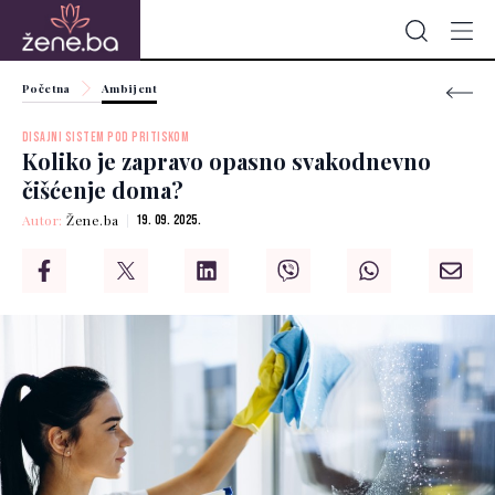
Početna
Ambijent
DISAJNI SISTEM POD PRITISKOM
Koliko je zapravo opasno svakodnevno
čišćenje doma?
Autor:
Žene.ba
19. 09. 2025.