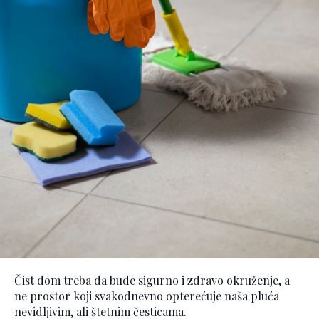
Čist dom treba da bude sigurno i zdravo okruženje, a
ne prostor koji svakodnevno opterećuje naša pluća
nevidljivim, ali štetnim česticama.