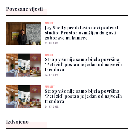
Povezane vijesti
AMBIJENT
Jay Shetty predstavio novi podcast
studio: Prostor osmišljen da gosti
zaborave na kamere
07. 08. 2026.
AMBIJENT
Strop više nije samo bijela površina:
‘Peti zid’ postao je jedan od najvećih
trendova
24. 07. 2026.
AMBIJENT
Strop više nije samo bijela površina:
‘Peti zid’ postao je jedan od najvećih
trendova
24. 07. 2026.
Izdvojeno