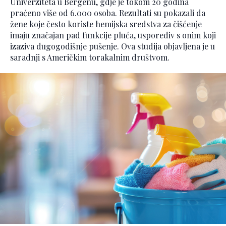
Univerziteta u Bergenu, gdje je tokom 20 godina
praćeno više od 6.000 osoba. Rezultati su pokazali da
žene koje često koriste hemijska sredstva za čišćenje
imaju značajan pad funkcije pluća, usporediv s onim koji
izaziva dugogodišnje pušenje. Ova studija objavljena je u
saradnji s Američkim torakalnim društvom.