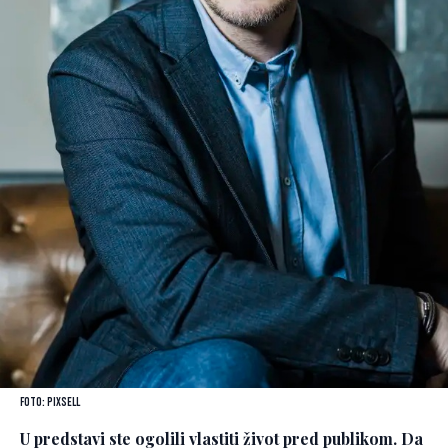
Foto: Pixsell
U predstavi ste ogolili vlastiti život pred publikom. Da