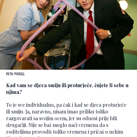
Foto: Pixsell
Kad vam se djeca smiju ili proturječe, čujete li sebe u
njima?
To je sve individualno, pa čak i kad se djeca proturječe
ili smiju. Ja, naravno, nisam imao priliku toliko
razgovarati sa svojim ocem, jer su odnosi prije bili
drugačiji. Nije se baš moglo naći vremena da s
roditeljima provodiš toliko vremena i pričaš o nekim