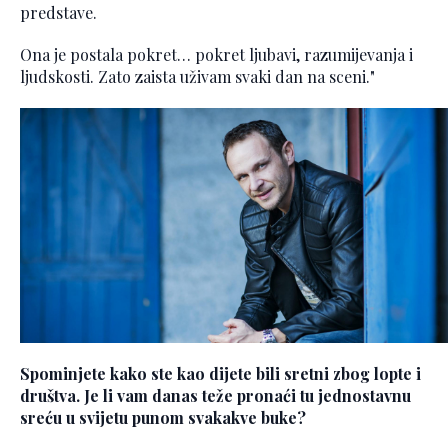
predstave.
Ona je postala pokret… pokret ljubavi, razumijevanja i
ljudskosti. Zato zaista uživam svaki dan na sceni."
Spominjete kako ste kao dijete bili sretni zbog lopte i
društva. Je li vam danas teže pronaći tu jednostavnu
sreću u svijetu punom svakakve buke?