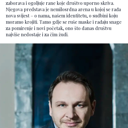
zaborava i ogoljuje rane koje društvo uporno skriva.
Njegova predstava je nemilosrdna arena u kojoj se rađa
nova svijest – o nama, našem identitetu, o sudbini koju
moramo krojiti. Tamo gdje se ruše maske i rađaju snage
za pomirenje i novi početak, ono što danas društvu
najviše nedostaje i za čim žudi.