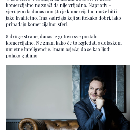
komercijalno ne znači da nije vrijedno. Naprotiv –
vjerujem da danas ono što je komercijalno može biti i
jako kvalitetno. Ima sadržaja koji su itekako dobri, iako
pripadaju komercijalnoj sferi.
S druge strane, danas je gotovo sve postalo
komercijalno. Ne znam kako će to izgledati s dolaskom
umjetne inteligencije. Imam osjećaj da se kao ljudi
polako gubimo.