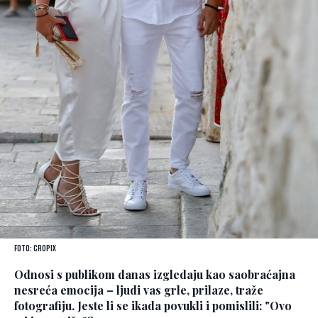
Foto: Cropix
Odnosi s publikom danas izgledaju kao saobraćajna
nesreća emocija – ljudi vas grle, prilaze, traže
fotografiju. Jeste li se ikada povukli i pomislili: "Ovo