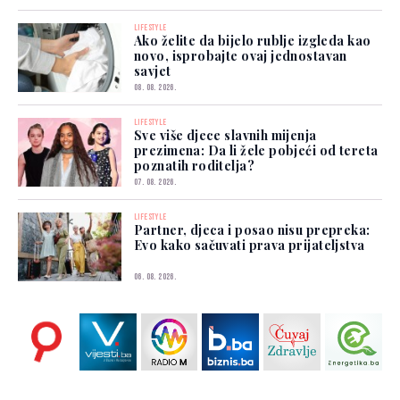
LIFESTYLE
Ako želite da bijelo rublje izgleda kao
novo, isprobajte ovaj jednostavan
savjet
08. 08. 2026.
LIFESTYLE
Sve više djece slavnih mijenja
prezimena: Da li žele pobjeći od tereta
poznatih roditelja?
07. 08. 2026.
LIFESTYLE
Partner, djeca i posao nisu prepreka:
Evo kako sačuvati prava prijateljstva
06. 08. 2026.