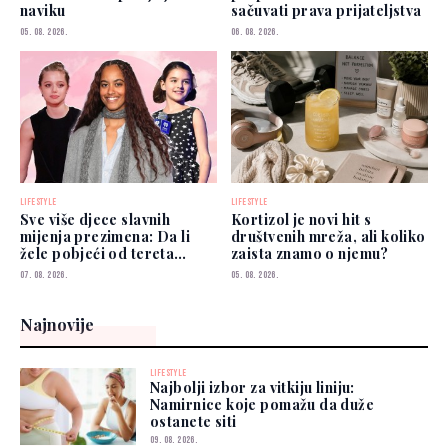
naviku
sačuvati prava prijateljstva
05. 08. 2026.
06. 08. 2026.
LIFESTYLE
LIFESTYLE
Sve više djece slavnih
Kortizol je novi hit s
mijenja prezimena: Da li
društvenih mreža, ali koliko
žele pobjeći od tereta
zaista znamo o njemu?
poznatih roditelja?
07. 08. 2026.
05. 08. 2026.
Najnovije
LIFESTYLE
Najbolji izbor za vitkiju liniju:
Namirnice koje pomažu da duže
ostanete siti
09. 08. 2026.