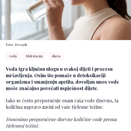
Foto: Freepik
voda
Hidratacija
dijeta
Voda igra ključnu ulogu u svakoj dijeti i procesu
mršavljenja. Osim što pomaže u detoksikaciji
organizma i smanjenju apetita, dovoljan unos vode
može značajno povećati uspješnost dijete.
Iako se često preporučuje osam čaša vode dnevno, ta
količina zapravo zavisi od vaše tjelesne težine.
Donosimo preporučene dnevne količine vode prema
tjelesnoj težini: