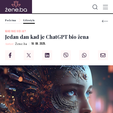
Početna
Lifestyle
KAKO NAS VIDI AI?
Jedan dan kad je ChatGPT bio žena
Autor:
Žene.ba
18. 06. 2025.