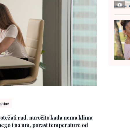
rucine
otežati rad, naročito kada nema klima
 nego i na um, porast temperature od