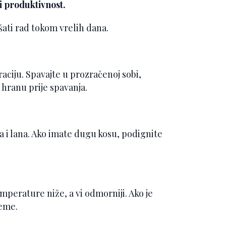
i produktivnost.
šati rad tokom vrelih dana.
aciju. Spavajte u prozračenoj sobi,
 hranu prije spavanja.
 i lana. Ako imate dugu kosu, podignite
mperature niže, a vi odmorniji. Ako je
jeme.