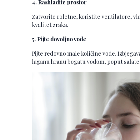
4. Rashladite prostor
Zatvorite roletne, koristite ventilatore, vla
kvalitet zraka.
5. Pijte dovoljno vode
Pijte redovno male količine vode. Izbjegavaj
laganu hranu bogatu vodom, poput salate 