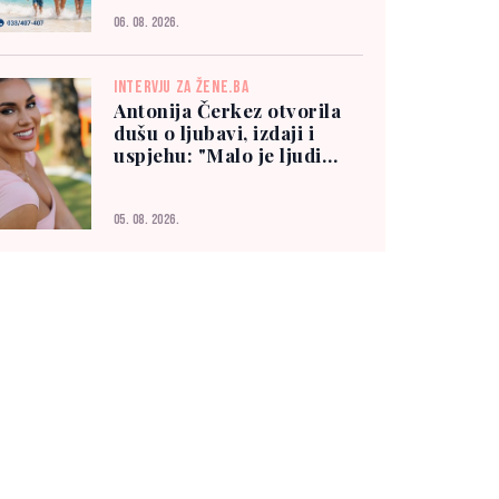
06. 08. 2026.
INTERVJU ZA ŽENE.BA
Antonija Čerkez otvorila
dušu o ljubavi, izdaji i
uspjehu: "Malo je ljudi
kojima možete vjerovati"
05. 08. 2026.