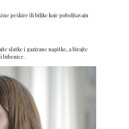
žne peškire ili biljke koje poboljšavaju
te slatke i gazirane napitke, a birajte
i lubenice.