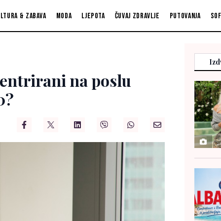
ltura & zabava
Moda
Ljepota
Čuvaj zdravlje
Putovanja
So
Izd
entrirani na poslu
0?