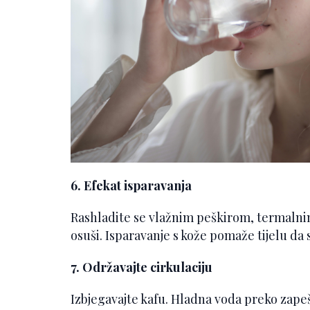
6. Efekat isparavanja
Rashladite se vlažnim peškirom, termalnim
osuši. Isparavanje s kože pomaže tijelu da 
7. Održavajte cirkulaciju
Izbjegavajte kafu. Hladna voda preko zape