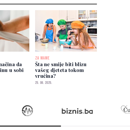
ZA MAME
načina da
Šta ne smije biti blizu
žinu u sobi
vašeg djeteta tokom
vrućina?
25. 06. 2025.