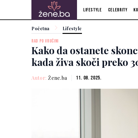
Lifestyle
Celebrity
Ku
Početna
Lifestyle
RAD PO VRUĆINI
Kako da ostanete skonc
kada živa skoči preko 3
Autor:
Žene.ba
11. 08. 2025.