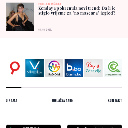
PODIJELJENA MIŠLJENJA
Zendaya pokrenula novi trend: Da li je
stiglo vrijeme za "no mascara" izgled?
03. 08. 2026.
O nama
Oglašavanje
Kontakt