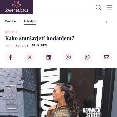
Početna
Lifestyle
LIFESTYLE
Kako smršavjeti hodanjem?
Autor:
Žene.ba
30. 04. 2019.