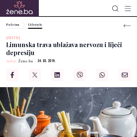
Početna
Lifestyle
LIFESTYLE
Limunska trava ublažava nervozu i liječi
depresiju
Autor:
Žene.ba
24. 03. 2019.