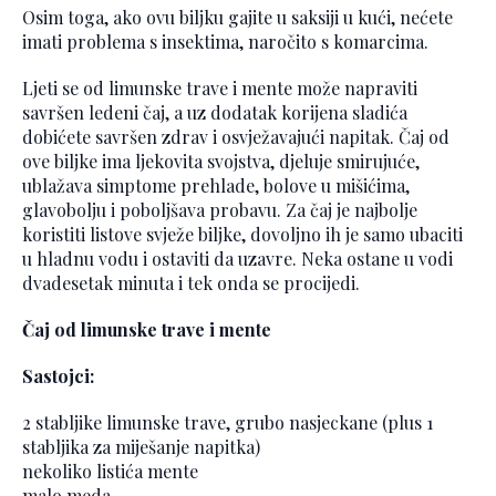
Osim toga, ako ovu biljku gajite u saksiji u kući, nećete
imati problema s insektima, naročito s komarcima.
Ljeti se od limunske trave i mente može napraviti
savršen ledeni čaj, a uz dodatak korijena sladića
dobićete savršen zdrav i osvježavajući napitak. Čaj od
ove biljke ima ljekovita svojstva, djeluje smirujuće,
ublažava simptome prehlade, bolove u mišićima,
glavobolju i poboljšava probavu. Za čaj je najbolje
koristiti listove svježe biljke, dovoljno ih je samo ubaciti
u hladnu vodu i ostaviti da uzavre. Neka ostane u vodi
dvadesetak minuta i tek onda se procijedi.
Čaj od limunske trave i mente
Sastojci:
2 stabljike limunske trave, grubo nasjeckane (plus 1
stabljika za miješanje napitka)
nekoliko listića mente
malo meda