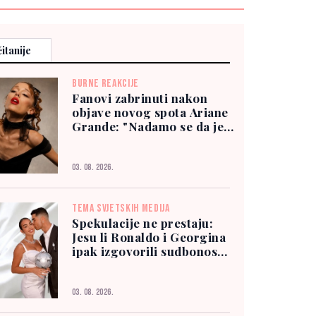
itanije
BURNE REAKCIJE
Fanovi zabrinuti nakon
objave novog spota Ariane
Grande: "Nadamo se da je
dobro"
03. 08. 2026.
TEMA SVJETSKIH MEDIJA
Spekulacije ne prestaju:
Jesu li Ronaldo i Georgina
ipak izgovorili sudbonosno
"da"?
03. 08. 2026.