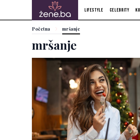
Lifestyle
Celebrity
Ku
Početna
mršanje
mršanje