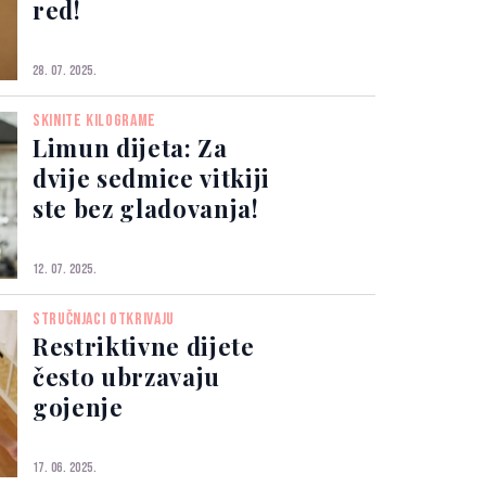
red!
28. 07. 2025.
SKINITE KILOGRAME
Limun dijeta: Za
dvije sedmice vitkiji
ste bez gladovanja!
12. 07. 2025.
STRUČNJACI OTKRIVAJU
Restriktivne dijete
često ubrzavaju
gojenje
17. 06. 2025.