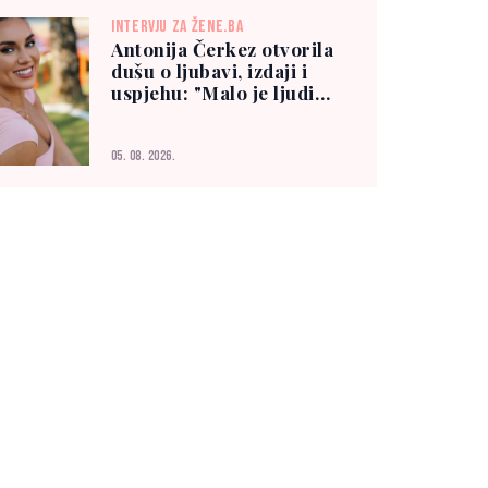
INTERVJU ZA ŽENE.BA
Antonija Čerkez otvorila
dušu o ljubavi, izdaji i
uspjehu: "Malo je ljudi
kojima možete vjerovati"
05. 08. 2026.