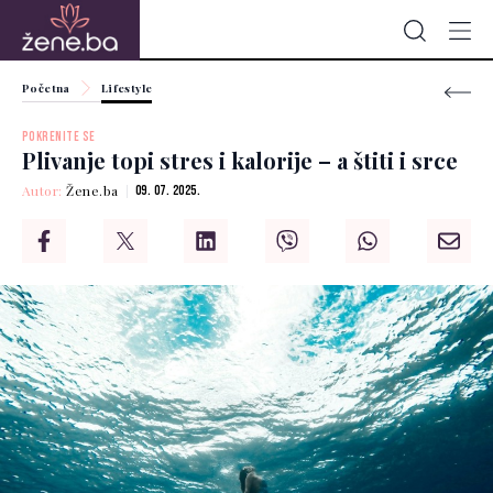
Početna
Lifestyle
POKRENITE SE
Plivanje topi stres i kalorije – a štiti i srce
Autor:
Žene.ba
09. 07. 2025.