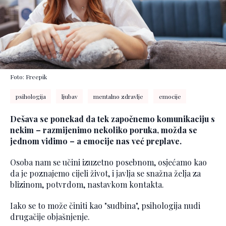
Foto: Freepik
psihologija
ljubav
mentalno zdravlje
emocije
Dešava se ponekad da tek započnemo komunikaciju s
nekim – razmijenimo nekoliko poruka, možda se
jednom vidimo – a emocije nas već preplave.
Osoba nam se učini izuzetno posebnom, osjećamo kao
da je poznajemo cijeli život, i javlja se snažna želja za
blizinom, potvrdom, nastavkom kontakta.
Iako se to može činiti kao "sudbina", psihologija nudi
drugačije objašnjenje.