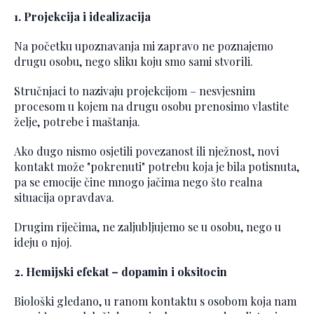
1. Projekcija i idealizacija
Na početku upoznavanja mi zapravo ne poznajemo
drugu osobu, nego sliku koju smo sami stvorili.
Stručnjaci to nazivaju projekcijom – nesvjesnim
procesom u kojem na drugu osobu prenosimo vlastite
želje, potrebe i maštanja.
Ako dugo nismo osjetili povezanost ili nježnost, novi
kontakt može "pokrenuti" potrebu koja je bila potisnuta,
pa se emocije čine mnogo jačima nego što realna
situacija opravdava.
Drugim riječima, ne zaljubljujemo se u osobu, nego u
ideju o njoj.
2. Hemijski efekat – dopamin i oksitocin
Biološki gledano, u ranom kontaktu s osobom koja nam