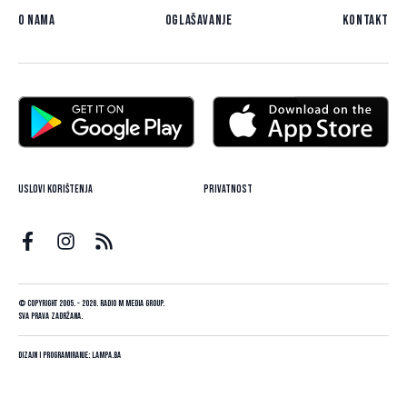
O nama
Oglašavanje
Kontakt
Uslovi korištenja
Privatnost
© Copyright 2005. - 2026. Radio M Media Group.
Sva prava zadržana.
Dizajn i programiranje:
Lampa.ba