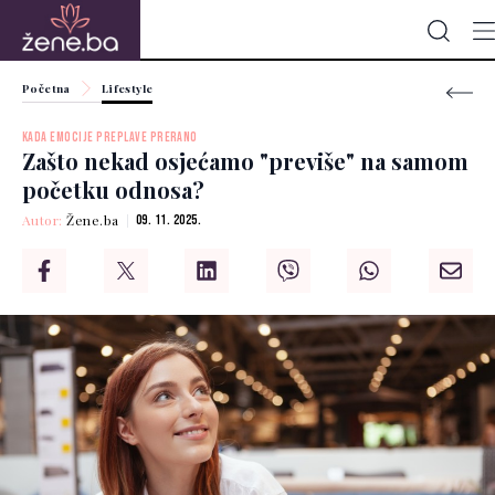
Početna
Lifestyle
KADA EMOCIJE PREPLAVE PRERANO
Zašto nekad osjećamo "previše" na samom
početku odnosa?
Autor:
Žene.ba
09. 11. 2025.