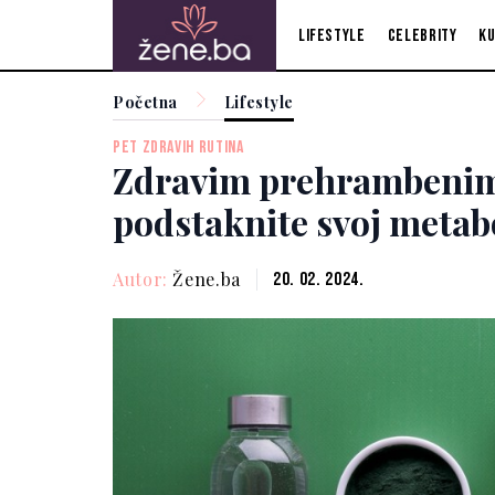
Lifestyle
Celebrity
Ku
Početna
Lifestyle
PET ZDRAVIH RUTINA
Zdravim prehrambeni
podstaknite svoj meta
Autor:
Žene.ba
20. 02. 2024.