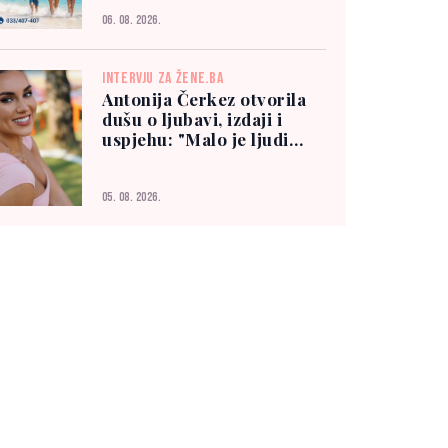
06. 08. 2026.
INTERVJU ZA ŽENE.BA
Antonija Čerkez otvorila
dušu o ljubavi, izdaji i
uspjehu: "Malo je ljudi
kojima možete vjerovati"
05. 08. 2026.