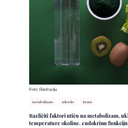
Foto: Ilustracija
metabolizam
zdravlje
hrana
Različiti faktori utiču na metabolizam, uk
temperature okoline, endokrinu funkciju, 