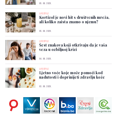
05. 08. 2026.
LIFESTYLE
Kortizol je novi hit s društvenih mreža,
ali koliko zaista znamo o njemu?
05. 08. 2026.
LIFESTYLE
Šest znakova koji otkrivaju da je vaša
veza u ozbiljnoj krizi
04. 08. 2026.
LIFESTYLE
Ljetno voće koje može pomoći kod
nadutosti i doprinijeti zdravlju kože
03. 08. 2026.