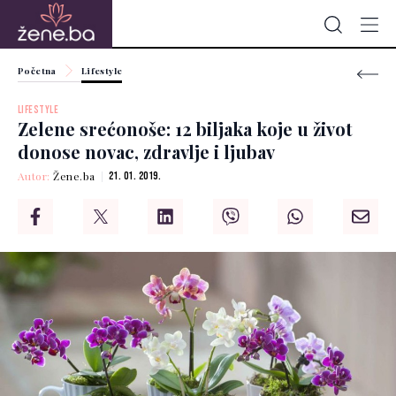
Početna
Lifestyle
LIFESTYLE
Zelene srećonoše: 12 biljaka koje u život
donose novac, zdravlje i ljubav
Autor:
Žene.ba
21. 01. 2019.