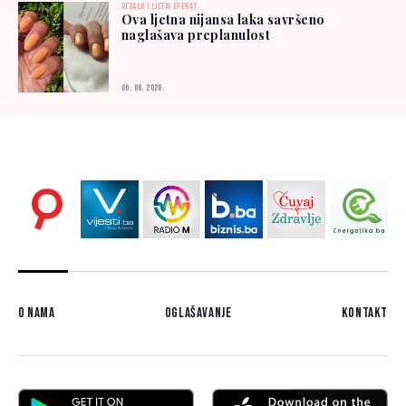
DETALJI I LJETNI EFEKAT
Ova ljetna nijansa laka savršeno
naglašava preplanulost
06. 08. 2026.
O nama
Oglašavanje
Kontakt