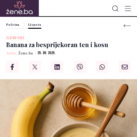
Početna
Ljepota
ZLATNO VOĆE
Banana za besprijekoran ten i kosu
Autor:
Žene.ba
25. 09. 2025.