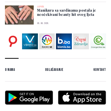
LJEPOTA
Manikura sa sardinama postala je
neočekivani beauty hit ovog ljeta
05. 08. 2026.
O nama
Oglašavanje
Kontakt