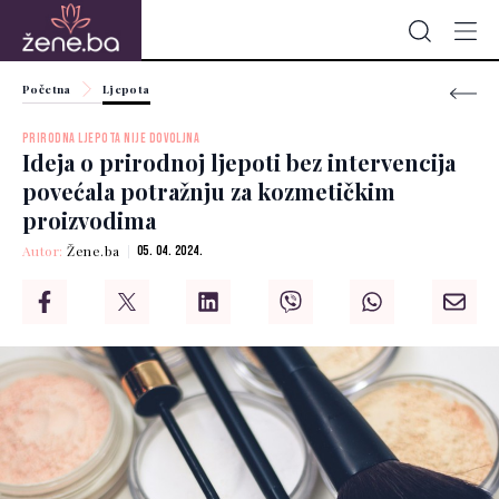
Početna
Ljepota
PRIRODNA LJEPOTA NIJE DOVOLJNA
Ideja o prirodnoj ljepoti bez intervencija
povećala potražnju za kozmetičkim
proizvodima
Autor:
Žene.ba
05. 04. 2024.