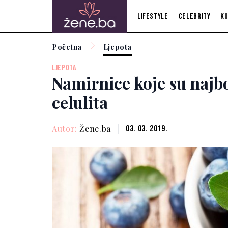
Lifestyle
Celebrity
Ku
Početna
Ljepota
LJEPOTA
Namirnice koje su najbol
celulita
Autor:
Žene.ba
03. 03. 2019.