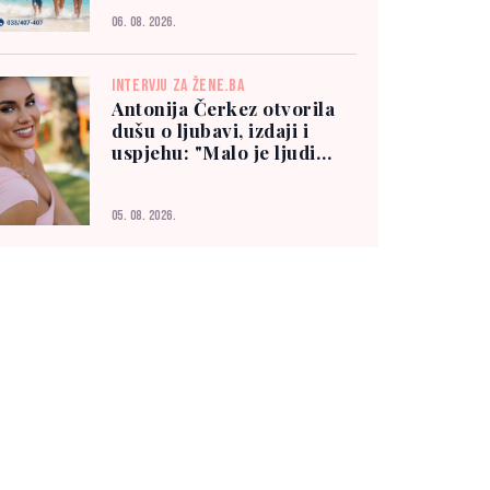
06. 08. 2026.
INTERVJU ZA ŽENE.BA
Antonija Čerkez otvorila
dušu o ljubavi, izdaji i
uspjehu: "Malo je ljudi
kojima možete vjerovati"
05. 08. 2026.