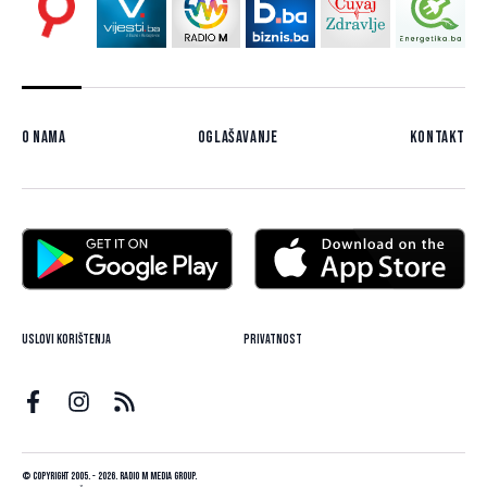
O nama
Oglašavanje
Kontakt
Uslovi korištenja
Privatnost
© Copyright 2005. - 2026. Radio M Media Group.