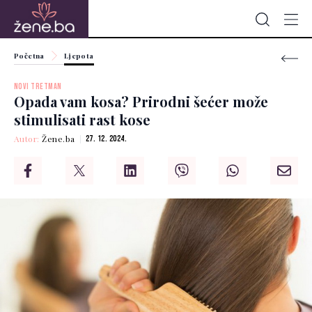
Početna
Ljepota
NOVI TRETMAN
Opada vam kosa? Prirodni šećer može
stimulisati rast kose
Autor:
Žene.ba
27. 12. 2024.