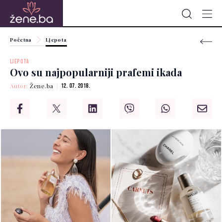
Početna
Ljepota
LJEPOTA
Ovo su najpopularniji prafemi ikada
Autor:
Žene.ba
12. 07. 2018.