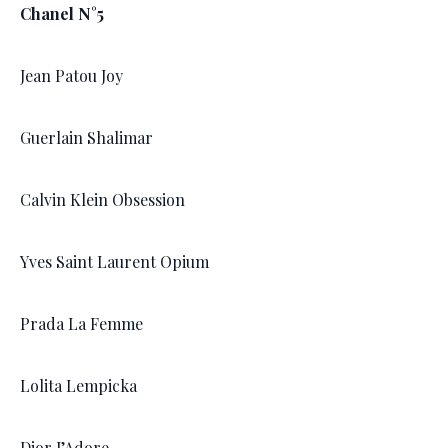
Chanel N°5
Jean Patou Joy
Guerlain Shalimar
Calvin Klein Obsession
Yves Saint Laurent Opium
Prada La Femme
Lolita Lempicka
Dior J’Adore