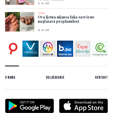
07. 08. 2026.
LJEPOTA
Ova ljetna nijansa laka savršeno
naglašava preplanulost
06. 08. 2026.
O nama
Oglašavanje
Kontakt