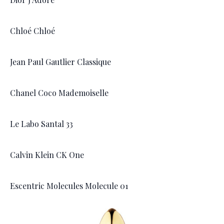
Chloé Chloé
Jean Paul Gautlier Classique
Chanel Coco Mademoiselle
Le Labo Santal 33
Calvin Klein CK One
Escentric Molecules Molecule 01